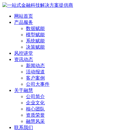
网站首页
产品服务
数据赋能
模型赋能
系统赋能
决策赋能
风控讲堂
资讯动态
新闻动态
活动报道
客户案例
公司大事件
关于融慧
公司简介
企业文化
核心团队
资质荣誉
融慧风采
联系我们