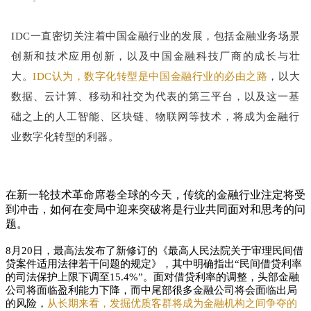
IDC一直密切关注着中国金融行业的发展，包括金融业务场景
创新和技术应用创新，以及中国金融科技厂商的成长与壮
大。
IDC认为，数字化转型是中国金融行业的必由之路
，以大
数据、云计算、移动和社交为代表的第三平台，以及这一基
础之上的人工智能、区块链、物联网等技术，将成为金融行
业数字化转型的利器。
在新一轮技术革命席卷全球的今天，传统的金融行业注定将受
到冲击，如何在变局中迎来突破将是行业共同面对和思考的问
题。
8月20日，最高法发布了新修订的《最高人民法院关于审理民间借
贷案件适用法律若干问题的规定》，其中明确指出“民间借贷利率
的司法保护上限下调至15.4%”。面对借贷利率的调整，头部金融
公司将面临盈利能力下降，而中尾部很多金融公司将会面临出局
的风险，
从长期来看，发掘优质客群将成为金融机构之间争夺的