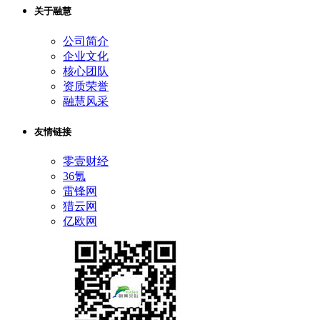
关于融慧
公司简介
企业文化
核心团队
资质荣誉
融慧风采
友情链接
零壹财经
36氪
雷锋网
猎云网
亿欧网