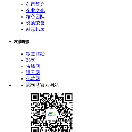
公司简介
企业文化
核心团队
资质荣誉
融慧风采
友情链接
零壹财经
36氪
雷锋网
猎云网
亿欧网
融慧官方网站