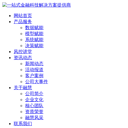
网站首页
产品服务
数据赋能
模型赋能
系统赋能
决策赋能
风控讲堂
资讯动态
新闻动态
活动报道
客户案例
公司大事件
关于融慧
公司简介
企业文化
核心团队
资质荣誉
融慧风采
联系我们