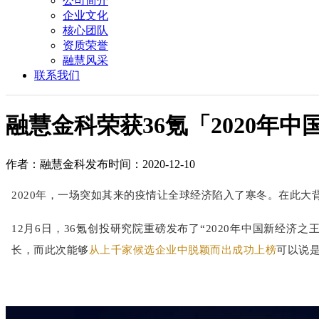
公司简介
企业文化
核心团队
资质荣誉
融慧风采
联系我们
融慧金科荣获36氪「2020年
作者：融慧金科
发布时间：2020-12-10
2020年，一场突如其来的疫情让全球经济陷入了寒冬。在此
12月6日，36氪创投研究院重磅发布了“2020年中国新
长，而此次能够
从上千家候选企业中脱颖而出成功上榜
可以说