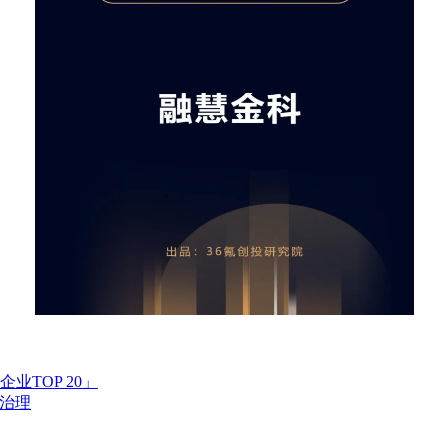
TOP 20」
规治理