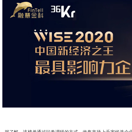
据了解，该榜单通过问卷调研的方式，收集市场上千家候选企