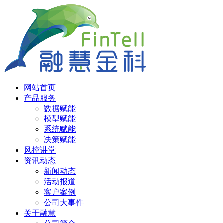
网站首页
产品服务
数据赋能
模型赋能
系统赋能
决策赋能
风控讲堂
资讯动态
新闻动态
活动报道
客户案例
公司大事件
关于融慧