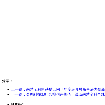
分享：
上一篇：融慧金科斩获猎云网「年度最具独角兽潜力创新企业
下一篇：金融科技3.0 | 合规创造价值，浅谈融慧金科合
联系我们