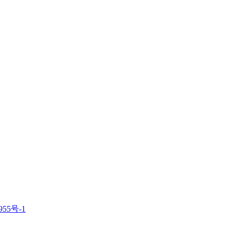
955号-1