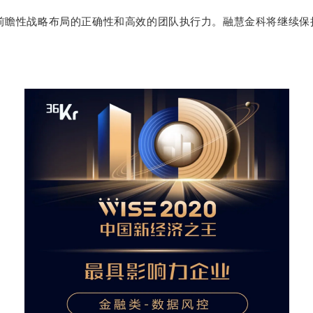
司前瞻性战略布局的正确性和高效的团队执行力。融慧金科将继续