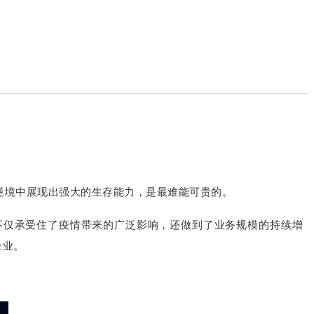
逆境中展现出强大的生存能力，是最难能可贵的。
科不仅承受住了疫情带来的广泛影响，还做到了业务规模的持续增
企业。