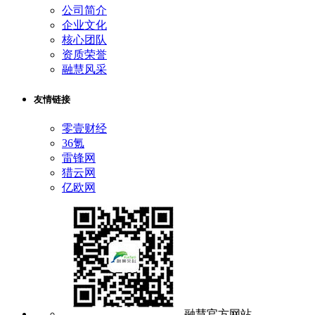
公司简介
企业文化
核心团队
资质荣誉
融慧风采
友情链接
零壹财经
36氪
雷锋网
猎云网
亿欧网
融慧官方网站