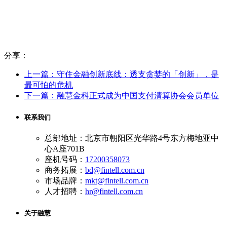
分享：
上一篇：守住金融创新底线：透支贪婪的「创新」，是
最可怕的危机
下一篇：融慧金科正式成为中国支付清算协会会员单位
联系我们
总部地址：北京市朝阳区光华路4号东方梅地亚中
心A座701B
座机号码：
17200358073
商务拓展：
bd@fintell.com.cn
市场品牌：
mkt@fintell.com.cn
人才招聘：
hr@fintell.com.cn
关于融慧