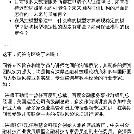
目前很多大数据服务商都在申请个人征信牌照，如果看
待这些牌照落地的可能性？未来国内征信机构的局面是
怎样的，未来前景如何？
在风控模型搭建中，什么样的模型才算表现稳定的模
型？影响模型稳定性的因素有哪些？如何保证模型的稳
定性？
... ...
这不，问答专区终于来啦！
问答专区旨在构建学员与讲师之间的沟通桥梁，其配备的师资
团队实力强大，均是拥有深厚金融科技理论功底和多年国际圈
内大数据风控业务实战、专业咨询与教学经验的行业专家。
如：
l 讲师王劲博士曾任百度副总裁、百度金融服务事业群组副总
经理，美国运通公司高级副总裁；多次作为演讲嘉宾参加中美
行业大会，给多家企业高管和员工传授金融专业知识，在美期
间曾受邀赴美联储主办的模型风险论坛进行演讲。
l 讲师张羽现任融慧金科联合创始人兼首席战略官，中关村金
融科技产业发展联盟金融科技专家委员会副主任委员。资深风