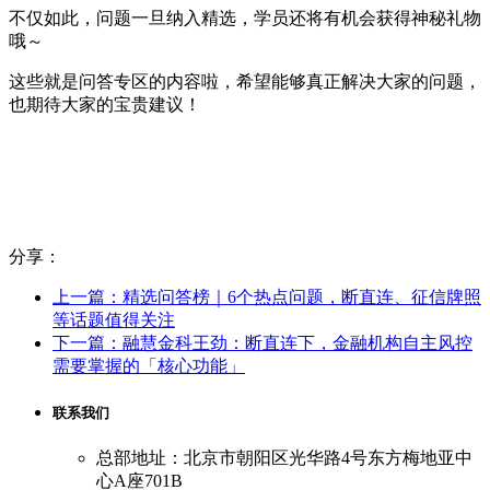
不仅如此，问题一旦纳入精选，学员还将有机会获得神秘礼物
哦～
这些就是问答专区的内容啦，希望能够真正解决大家的问题，
也期待大家的宝贵建议！
分享：
上一篇：精选问答榜｜6个热点问题，断直连、征信牌照
等话题值得关注
下一篇：融慧金科王劲：断直连下，金融机构自主风控
需要掌握的「核心功能」
联系我们
总部地址：北京市朝阳区光华路4号东方梅地亚中
心A座701B