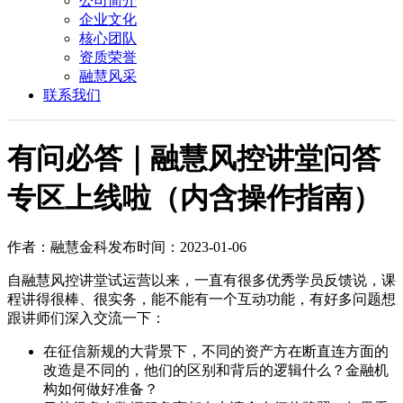
公司简介
企业文化
核心团队
资质荣誉
融慧风采
联系我们
有问必答｜融慧风控讲堂问答
专区上线啦（内含操作指南）
作者：融慧金科
发布时间：2023-01-06
自融慧风控讲堂试运营以来，一直有很多优秀学员反馈说，课
程讲得很棒、很实务，能不能有一个互动功能，有好多问题想
跟讲师们深入交流一下：
在征信新规的大背景下，不同的资产方在断直连方面的
改造是不同的，他们的区别和背后的逻辑什么？金融机
构如何做好准备？