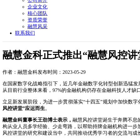
公司简介
企业文化
核心团队
资质荣誉
融慧风采
联系我们
融慧金科正式推出“融慧风控讲
作者：融慧金科
发布时间：2023-05-29
在国家数字化战略指引下，近几年金融数字化转型创新迅猛发展。据统
从目前行业整体来看，97%的金融机构仍存在金融科技人才缺
立足新发展阶段，为进一步贯彻落实“十四五”规划中加快数
风控讲堂”应运而生
。
融慧金科董事长王劲博士表示，
融慧风控讲堂诞生于奔腾不息
构从业人员多学经验、少走弯路，以帮助持牌金融机构进一步
风控讲堂的研究和建设当中，共同推动优秀学习者的交流与成