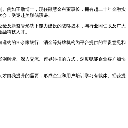
制。例如王劲博士，现任融慧金科董事长，拥有超二十年金融实
大会，受邀赴美联储演讲。
经验及新监管形势下能力建设的战略战术，与行业同仁以及广大
金融科技人才。
定向邀约的70余家银行、消金等持牌机构为平台提供的宝贵意见和
案例解读、深入交流、跨界碰撞的方式，深度赋能企业客户加快
人才自我提升的需要，形成企业和用户培训学习有载体、经验提