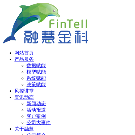
网站首页
产品服务
数据赋能
模型赋能
系统赋能
决策赋能
风控讲堂
资讯动态
新闻动态
活动报道
客户案例
公司大事件
关于融慧