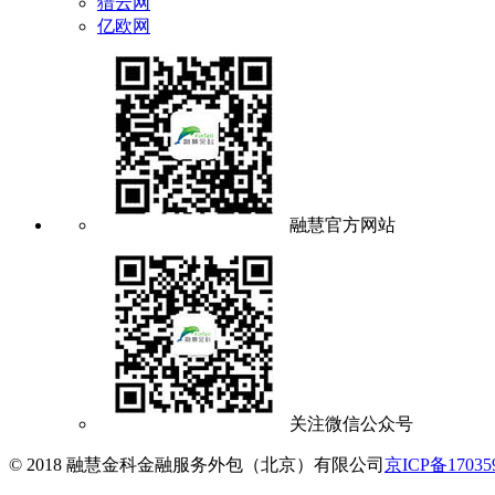
猎云网
亿欧网
融慧官方网站
关注微信公众号
© 2018 融慧金科金融服务外包（北京）有限公司
京ICP备17035