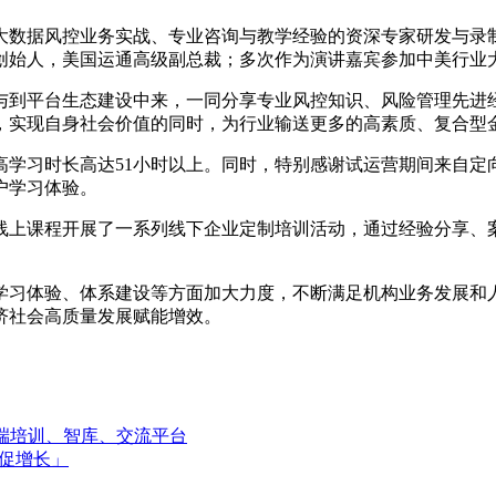
大数据风控业务实战、专业咨询与教学经验的资深专家研发与录
创始人，美国运通高级副总裁；多次作为演讲嘉宾参加中美行业
与到平台生态建设中来，一同分享专业风控知识、风险管理先进
，实现自身社会价值的同时，为行业输送更多的高素质、复合型
最高学习时长高达51小时以上。同时，特别感谢试运营期间来自
户学习体验。
线上课程开展了一系列线下企业定制培训活动，通过经验分享、
学习体验、体系建设等方面加大力度，不断满足机构业务发展和
济社会高质量发展赋能增效。
端培训、智库、交流平台
、促增长」