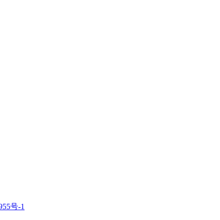
955号-1