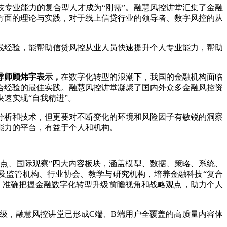
技专业能力的复合型人才成为“刚需”。融慧风控讲堂汇集了金融
方面的理论与实践，对于线上信贷行业的领导者、数字风控的从
践经验，能帮助信贷风控从业人员快速提升个人专业能力，帮助
导师顾炜宇表示，
在数字化转型的浪潮下，我国的金融机构面临
合经验的最佳实践。融慧风控讲堂凝聚了国内外众多金融风控资
速实现“自我精进”。
分析和技术，但更要对不断变化的环境和风险因子有敏锐的洞察
能力的平台，有益于个人和机构。
热点、国际观察”四大内容板块，涵盖模型、数据、策略、系统、
及监管机构、行业协会、教学与研究机构，培养金融科技“复合
，准确把握金融数字化转型升级前瞻视角和战略观点，助力个人
级，融慧风控讲堂已形成C端、B端用户全覆盖的高质量内容体