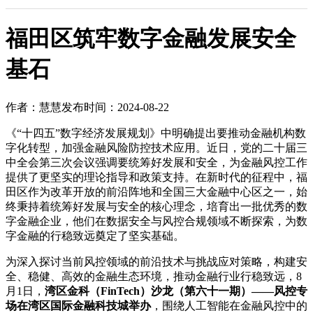
福田区筑牢数字金融发展安全
基石
作者：慧慧
发布时间：2024-08-22
《“十四五”数字经济发展规划》中明确提出要推动金融机构数
字化转型，加强金融风险防控技术应用。近日，党的二十届三
中全会第三次会议强调要统筹好发展和安全，为金融风控工作
提供了更坚实的理论指导和政策支持。在新时代的征程中，福
田区作为改革开放的前沿阵地和全国三大金融中心区之一，始
终秉持着统筹好发展与安全的核心理念，培育出一批优秀的数
字金融企业，他们在数据安全与风控合规领域不断探索，为数
字金融的行稳致远奠定了坚实基础。
为深入探讨当前风控领域的前沿技术与挑战应对策略，构建安
全、稳健、高效的金融生态环境，推动金融行业行稳致远，8
月1日，
湾区金科（FinTech）沙龙（第六十一期）——风控专
场在湾区国际金融科技城举办
，围绕人工智能在金融风控中的