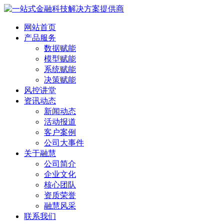
网站首页
产品服务
数据赋能
模型赋能
系统赋能
决策赋能
风控讲堂
资讯动态
新闻动态
活动报道
客户案例
公司大事件
关于融慧
公司简介
企业文化
核心团队
资质荣誉
融慧风采
联系我们