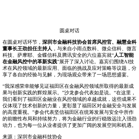
圆桌对话
在圆桌对话环节，
深圳市金融科技协会首席风控官、融慧金科
董事长王劲担任主持人
，与来自小雨点数科、微众信科、微言
科技、萨摩耶、金蝶信科及腾讯安全的六位嘉宾就“
人工智能
在金融风控中的革新实践
”展开了深入讨论。嘉宾们围绕AI技
术在风控领域的最新应用、面临的挑战及应对策略等议题，分
享了各自的经验与见解，为现场观众带来了一场思想盛宴。
“我深感荣幸能够见证福田区在金融风控领域所取得的最新成
果与创新实践的辉煌展示。”沙龙参会代表如是说。“在这里，
我们看到了福田区金融业在风控领域的卓越成就，这些成果不
仅体现了技术创新的力量，更彰显了福田区对金融安全与发展
的高度重视。”参会代表坚信福田区在统筹发展与安全中所作
的前瞻性布局和持续努力，将为金融行业的行稳致远注入强劲
动力，也为每一位从业者提供了更加广阔的发展空间和机遇。
来源：深圳市金融科技协会