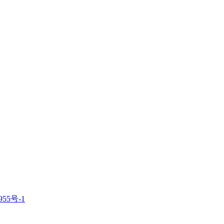
955号-1