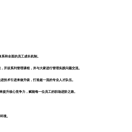
体系和全面的员工成长机制。
能，开设系列管理课程，并与大家进行管理实践问题交流。
先进技术引进来做升级，打造超一流的专业人才队伍。
习来提升核心竞争力，赋能每一位员工的职场进阶之路。
环境。