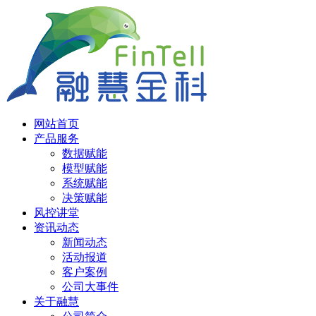
网站首页
产品服务
数据赋能
模型赋能
系统赋能
决策赋能
风控讲堂
资讯动态
新闻动态
活动报道
客户案例
公司大事件
关于融慧