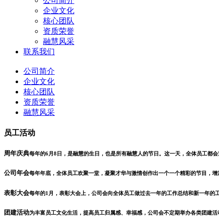
公司简介
企业文化
核心团队
资质荣誉
融慧风采
联系我们
公司简介
企业文化
核心团队
资质荣誉
融慧风采
员工活动
周年庆典
每年的6月8日，是融慧的生日，也是所有融慧人的节日。这一天，全体员工都
公司年会
每年年底，全体员工欢聚一堂，凝聚才华与激情创作出一个一个精彩的节目，增
表彰大会
每年的1月，表彰大会上，公司会向全体员工做过去一年的工作总结和新一年的
团建活动
为丰富员工文化生活，提高员工归属感、幸福感，公司会不定期举办各类团建活