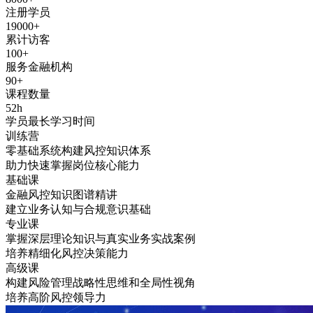
注册学员
19000
+
累计访客
100
+
服务金融机构
90
+
课程数量
52
h
学员最长学习时间
训练营
零基础系统构建风控知识体系
助力快速掌握岗位核心能力
基础课
金融风控知识图谱精讲
建立业务认知与合规意识基础
专业课
掌握深层理论知识与真实业务实战案例
培养精细化风控决策能力
高级课
构建风险管理战略性思维和全局性视角
培养高阶风控领导力