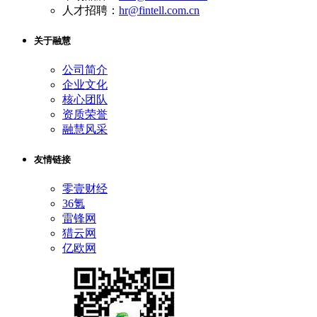
人才招聘：
hr@fintell.com.cn
关于融慧
公司简介
企业文化
核心团队
资质荣誉
融慧风采
友情链接
零壹财经
36氪
雷锋网
猎云网
亿欧网